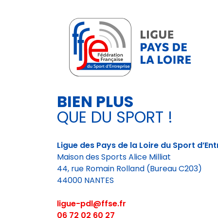
BIEN PLUS
QUE DU SPORT !
Ligue des Pays de la Loire du Sport d’Ent
Maison des Sports Alice Milliat
44, rue Romain Rolland (Bureau C203)
44000 NANTES
ligue-pdl@ffse.fr
06 72 02 60 27