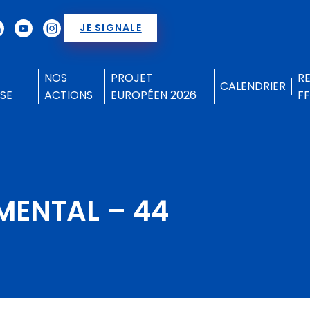
JE SIGNALE
NOS
PROJET
R
CALENDRIER
SE
ACTIONS
EUROPÉEN 2026
F
MENTAL – 44