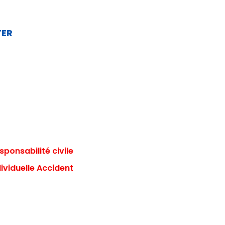
TER
ponsabilité civile
ividuelle Accident