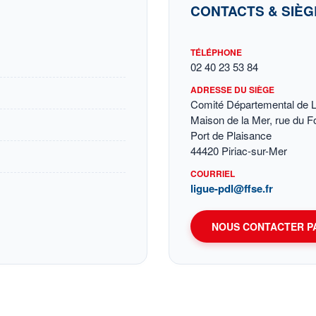
CONTACTS & SIÈG
TÉLÉPHONE
02 40 23 53 84
ADRESSE DU SIÈGE
Comité Départemental de Lo
Maison de la Mer, rue du F
Port de Plaisance
44420 Piriac-sur-Mer
COURRIEL
ligue-pdl@ffse.fr
NOUS CONTACTER P