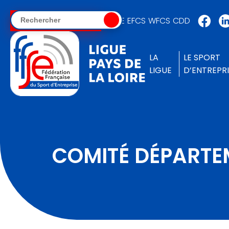
FFSE
EFCS
WFCS
CDD
ESPACE ADHÉRENT
LA
LE SPORT
LIGUE
D’ENTREPRI
COMITÉ DÉPARTE