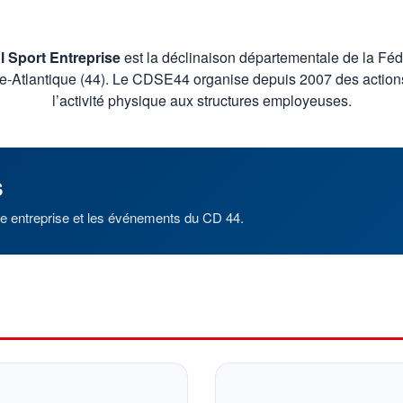
 Sport Entreprise
est la déclinaison départementale de la Féd
e-Atlantique (44). Le CDSE44 organise depuis 2007 des actions 
l’activité physique aux structures employeuses.
S
ile entreprise et les événements du CD 44.