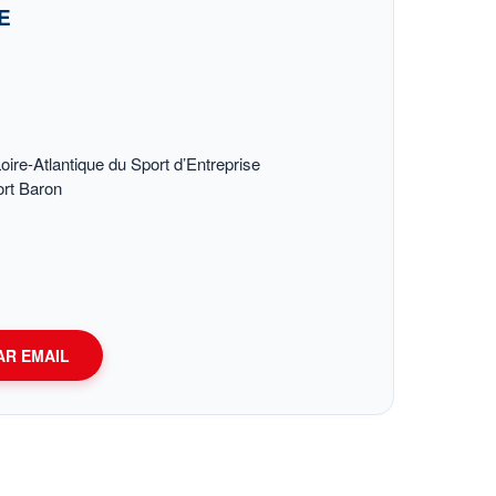
E
ire-Atlantique du Sport d’Entreprise
ort Baron
AR EMAIL