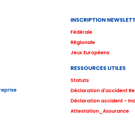
INSCRIPTION NEWSLET
Fédéral
e
Régionale
Jeux Européens
RESSOURCES UTILES
Statuts
reprise
Déclaration d'accident Res
Déclaration accident - Ind
Attestation_Assurance