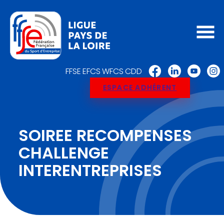
FFSE
EFCS
WFCS
CDD
ESPACE ADHÉRENT
SOIREE RECOMPENSES
CHALLENGE
INTERENTREPRISES